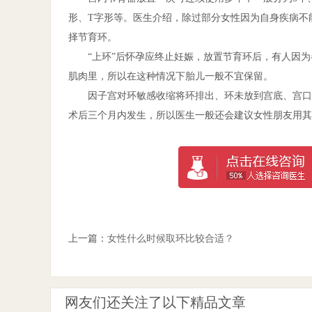
形、T字形等。医生介绍，除过部分女性因为自身疾病不
择节育环。
“上环”后怀孕应终止妊娠，放置节育环后，有人因为
肌肉里，所以在这种情况下胎儿一般不宜保留。
因子宫对环敏感收缩将环排出、环未放到宫底、宫口过
术后三个月内发生，所以医生一般还会建议女性朋友用其
上一篇：
女性什么时候取环比较合适？
网友们还关注了以下精品文章