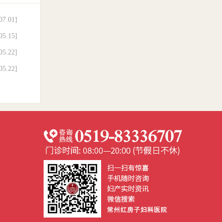
07.01]
05.15]
05.22]
05.22]