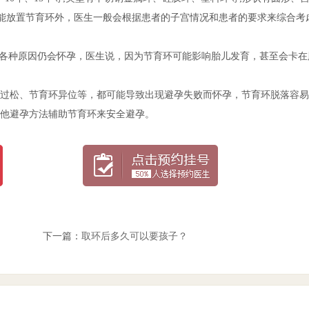
能放置节育环外，医生一般会根据患者的子宫情况和患者的要求来综合考
各种原因仍会怀孕，医生说，因为节育环可能影响胎儿发育，甚至会卡在
松、节育环异位等，都可能导致出现避孕失败而怀孕，节育环脱落容易
他避孕方法辅助节育环来安全避孕。
下一篇：
取环后多久可以要孩子？