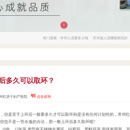
会
1
热门搜索：
常州人流要多少钱
常州做人流哪家医院好
会
后多久可以取环？
州红房子妇产医院
点击咨询
但是至于上环后一般要多久才可以取环则是没有任何计划性的，常州红
但也不是一劳永逸的办法，那一般上环后多久取环呢?
0年、15年等;类型有不锈钢金属环、硅胶环、塑料环等;形状有圆形、