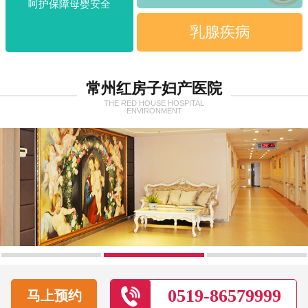
呵护保障母婴安全
乳腺疾病
常州红房子妇产医院
THE RED HOUSE HOSPITAL
ENVIRONMENT
0519-86579999
马上预约