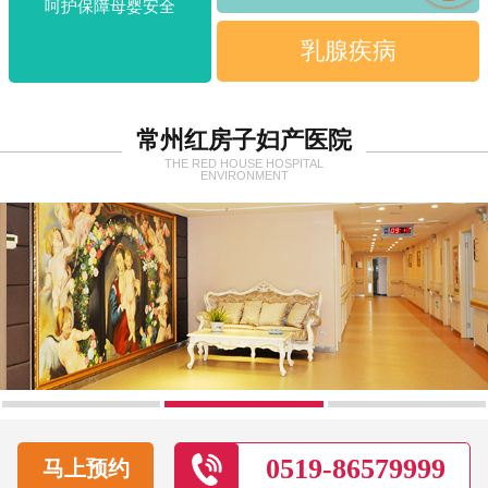
呵护保障母婴安全
乳腺疾病
常州红房子妇产医院
THE RED HOUSE HOSPITAL
ENVIRONMENT
0519-86579999
马上预约